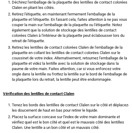
Déchirez l'emballage de la plaquette des lentilles de contact colorées
Clalen en pliant les côtés.
Retirez l'étiquette, en maintenant fermement l'emballage de la
plaquette et l'étiquette. En faisant cela, faites attention à ne pas vous
couper la main sur l'emballage de la plaquette ou l'étiquette. Notez
également que la solution de stockage des lentilles de contact
colorées Clalen à l'intérieur de la plaquette peut éclabousser lors du
retrait de l'étiquette.
Retirez les lentilles de contact colorées Clalen de l'emballage de la
plaquette en collant les lentilles de contact colorées Clalen sur le
coussinet de votre index. Alternativement, retournez l'emballage de la
plaquette et videz la lentille avec la solution de stockage dans la
paume de votre main. Faites attention, car si vous enfoncez votre
ongle dans la lentille ou frottez la lentille sur le bord de l'emballage de
la plaquette lors du retrait, la lentille peut être endommagée.
Vérification des lentilles de contact Clalen
Tenez les bords des lentilles de contact Clalen sur le côté et déplacez-
les doucement de haut en bas pour retirer le liquide.
Placez la surface concave sur l'index de votre main dominante et
vérifiez quel est le bon côté et quel est le mauvais côté des lentilles
Clalen. Une lentille a un bon côté et un mauvais côté.