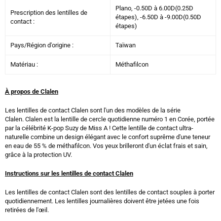
Plano, -0.50D à 6.00D(0.25D
Prescription des lentilles de
étapes), -6.50D à -9.00D(0.50D
contact :
étapes)
Pays/Région d'origine :
Taïwan
Matériau :
Méthafilcon
À propos de Clalen
Les lentilles de contact Clalen sont l'un des modèles de la série
Clalen.
Clalen est la lentille de cercle quotidienne numéro 1 en Corée, portée
par la célébrité K-pop Suzy de Miss A ! Cette lentille de contact ultra-
naturelle combine un design élégant avec le confort suprême d'une teneur
en eau de 55 % de méthafilcon. Vos yeux brilleront d'un éclat frais et sain,
grâce à la protection UV.
Instructions sur les lentilles de contact Clalen
Les lentilles de contact Clalen sont des lentilles de contact souples à porter
quotidiennement. Les lentilles journalières doivent être jetées une fois
retirées de l'œil.