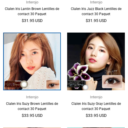
Interojo
Interojo
Clalen Iris Lantin Brown Lentilles de
Clalen Iris Jazz Black Lentilles de
contact 30 Paquet
contact 30 Paquet
Prix
Prix
$31.95 USD
$31.95 USD
régulier
régulier
Interojo
Interojo
Clalen Iris Suzy Brown Lentilles de
Clalen Iris Suzy Gray Lentilles de
contact 30 Paquet
contact 30 Paquet
Prix
Prix
$33.95 USD
$33.95 USD
régulier
régulier