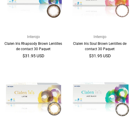
Interojo
Interojo
Clalen Iris Rhapsody Brown Lentilles
Clalen Iris Soul Brown Lentilles de
de contact 30 Paquet
contact 30 Paquet
Prix
Prix
$31.95 USD
$31.95 USD
régulier
régulier