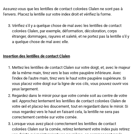
Assurez-vous que les lentilles de contact colorées Clalen ne sont pas à
l'envers. Placez la lentille sur votre index droit et vérifiez la forme.
Vérifiez s'il y a quelque chose de mal avec les lentilles de contact
colorées Clalen, par exemple, déformation, décoloration, corps
étranger, dommages, rayures et saleté, et ne portez pas la lentille s'il y
a quelque chose de mal avec elle.
Insertion des lentilles de contact Clalen
Mettez les lentilles de contact Clalen sur votre doigt, et, avec le majeur
de la même main, tirez vers le bas votre paupière inférieure. Avec
l'index de l'autre main, tirez vers le haut votre paupière supérieure. Si
vous placez votre doigt sur la ligne de vos cils, vous pouvez ouvrir vos
yeux largement.
Regardez dans le miroir pour que votre cornée soit au centre de votre
œil. Approchez lentement les lentilles de contact colorées Clalen de
votre œil et placez-les doucement, tout en regardant dans le miroir. Si
vous regardez vers le haut en faisant cela, la lentille ne sera pas
correctement centrée sur votre cornée.
Lorsque vous avez placé correctement les lentilles de contact
colorées Clalen sur la cornée, retirez lentement votre index puis retirez