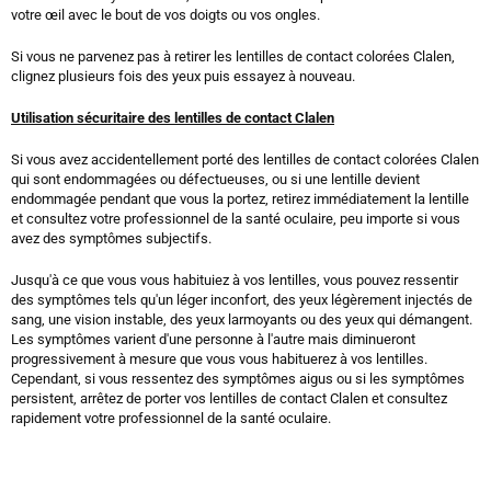
votre œil avec le bout de vos doigts ou vos ongles.
Si vous ne parvenez pas à retirer les lentilles de contact colorées Clalen,
clignez plusieurs fois des yeux puis essayez à nouveau.
Utilisation sécuritaire des lentilles de contact Clalen
Si vous avez accidentellement porté des lentilles de contact colorées Clalen
qui sont endommagées ou défectueuses, ou si une lentille devient
endommagée pendant que vous la portez, retirez immédiatement la lentille
et consultez votre professionnel de la santé oculaire, peu importe si vous
avez des symptômes subjectifs.
Jusqu'à ce que vous vous habituiez à vos lentilles, vous pouvez ressentir
des symptômes tels qu'un léger inconfort, des yeux légèrement injectés de
sang, une vision instable, des yeux larmoyants ou des yeux qui démangent.
Les symptômes varient d'une personne à l'autre mais diminueront
progressivement à mesure que vous vous habituerez à vos lentilles.
Cependant, si vous ressentez des symptômes aigus ou si les symptômes
persistent, arrêtez de porter vos lentilles de contact Clalen et consultez
rapidement votre professionnel de la santé oculaire.